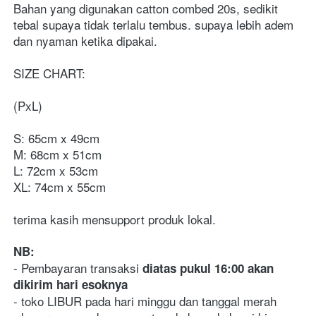
Bahan yang digunakan catton combed 20s, sedikit 
tebal supaya tidak terlalu tembus. supaya lebih adem 
dan nyaman ketika dipakai. 
SIZE CHART:
(PxL)
S: 65cm x 49cm
M: 68cm x 51cm
L: 72cm x 53cm
XL: 74cm x 55cm
terima kasih mensupport produk lokal.
NB:
- Pembayaran transaksi 
diatas pukul 16:00 akan 
dikirim hari esoknya
- toko LIBUR pada hari minggu dan tanggal merah