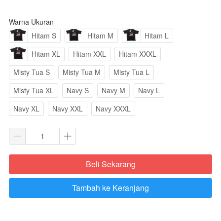
Warna Ukuran
Hitam S
Hitam M
Hitam L
Hitam XL
Hitam XXL
Hitam XXXL
Misty Tua S
Misty Tua M
Misty Tua L
Misty Tua XL
Navy S
Navy M
Navy L
Navy XL
Navy XXL
Navy XXXL
Beli Sekarang
`
Tambah ke Keranjang
`