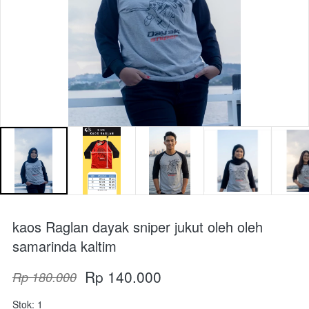
kaos Raglan dayak sniper jukut oleh oleh
samarinda kaltim
Rp 140.000
Rp 180.000
Stok: 1