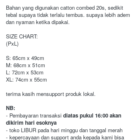
Bahan yang digunakan catton combed 20s, sedikit 
tebal supaya tidak terlalu tembus. supaya lebih adem 
dan nyaman ketika dipakai. 
SIZE CHART:
(PxL)
S: 65cm x 49cm
M: 68cm x 51cm
L: 72cm x 53cm
XL: 74cm x 55cm
terima kasih mensupport produk lokal.
NB:
- Pembayaran transaksi 
diatas pukul 16:00 akan 
dikirim hari esoknya
- toko LIBUR pada hari minggu dan tanggal merah
- kepercayaan dan support anda kepada kami bisa 