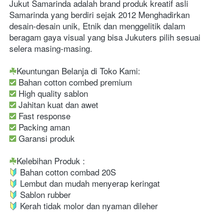
Jukut Samarinda adalah brand produk kreatif asli 
Samarinda yang berdiri sejak 2012 Menghadirkan 
desain-desain unik, Etnik dan menggelitik dalam 
beragam gaya visual yang bisa Jukuters pilih sesuai 
selera masing-masing.

 Garansi produk

 Kerah tidak molor dan nyaman dileher
