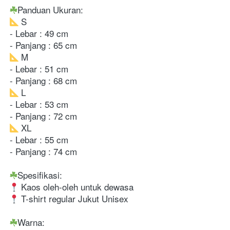
 S

- Lebar : 49 cm

 M

- Lebar : 51 cm

 L

- Lebar : 53 cm

 XL

- Lebar : 55 cm

- Panjang : 74 cm

 T-shirt regular Jukut Unisex
