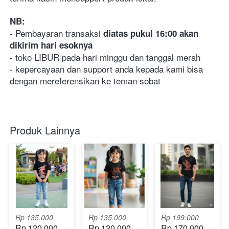
NB:
- Pembayaran transaksi 
diatas pukul 16:00 akan 
dikirim hari esoknya
- toko LIBUR pada hari minggu dan tanggal merah
- kepercayaan dan support anda kepada kami bisa 
dengan mereferensikan ke teman sobat
Produk Lainnya
Rp 135.000
Rp 135.000
Rp 199.000
Rp 120.000
Rp 120.000
Rp 170.000