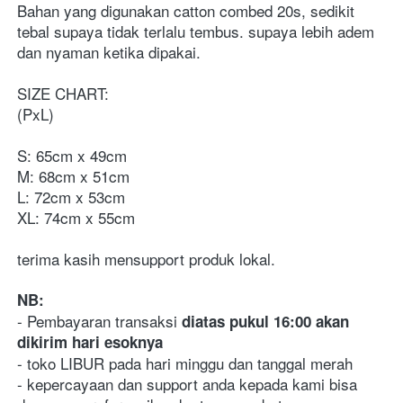
Bahan yang digunakan catton combed 20s, sedikit 
tebal supaya tidak terlalu tembus. supaya lebih adem 
dan nyaman ketika dipakai. 
SIZE CHART:
(PxL)
S: 65cm x 49cm
M: 68cm x 51cm
L: 72cm x 53cm
XL: 74cm x 55cm
terima kasih mensupport produk lokal.
NB:
- Pembayaran transaksi 
diatas pukul 16:00 akan 
dikirim hari esoknya
- toko LIBUR pada hari minggu dan tanggal merah
- kepercayaan dan support anda kepada kami bisa 