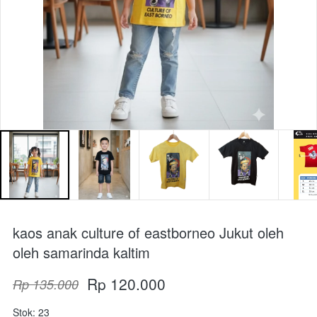
kaos anak culture of eastborneo Jukut oleh
oleh samarinda kaltim
Rp 120.000
Rp 135.000
Stok: 23