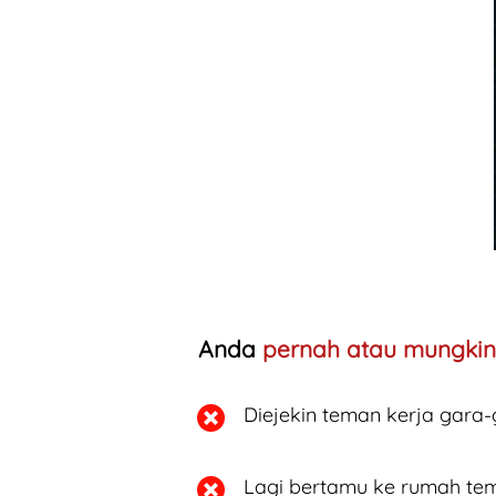
Anda 
pernah atau mungkin
Diejekin teman kerja gara-
Lagi bertamu ke rumah tem