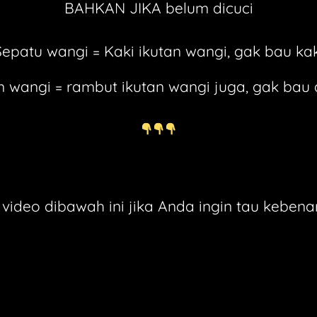
BAHKAN JIKA belum dicuci
Sepatu wangi = Kaki ikutan wangi, gak bau kak
 wangi = rambut ikutan wangi juga, gak bau
 video dibawah ini jika Anda ingin tau keben