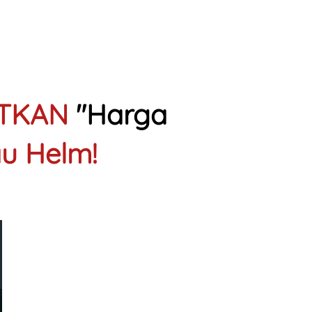
TKAN 
"Harga 
u Helm!