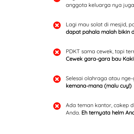
anggota keluarga nya jug
Lagi mau solat di mesjid,
dapat pahala malah bikin 
PDKT sama cewek, tapi ter
Cewek gara-gara bau Kaki
Selesai olahraga atau nge-
kemana-mana (malu cuy!)
Ada teman kantor, cakep dan
Anda. 
Eh ternyata helm A