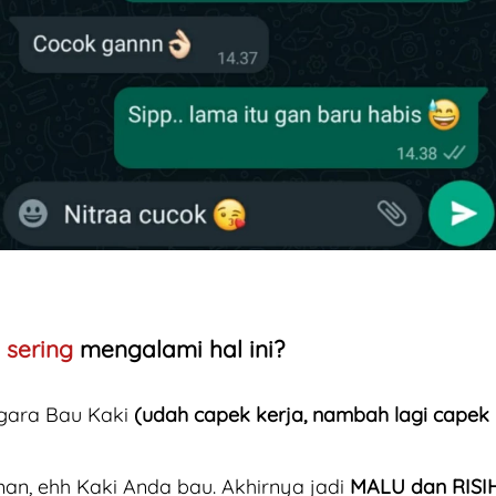
 sering
 mengalami hal ini?
gara Bau Kaki 
(udah capek kerja, nambah lagi capek b
an, ehh Kaki Anda bau. Akhirnya jadi 
MALU dan RISI