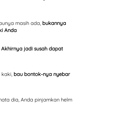
aunya masih ada, 
bukannya 
ki Anda
 
Akhirnya jadi susah dapat 
kaki, 
bau bontok-nya nyebar 
imata dia, Anda pinjamkan helm 