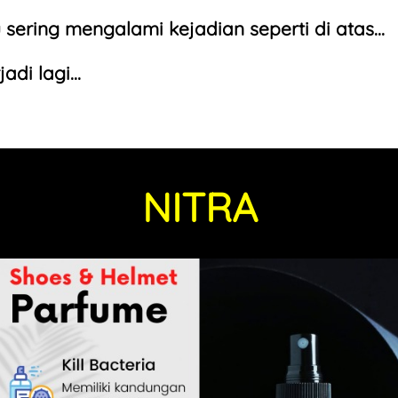
sering mengalami kejadian seperti di atas...
di lagi...
NITRA