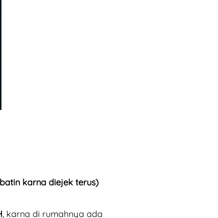
atin karna diejek terus)
H
, karna di rumahnya ada 