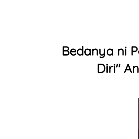
Bedanya ni P
Diri" A