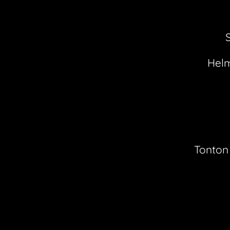
Helm
Tonton